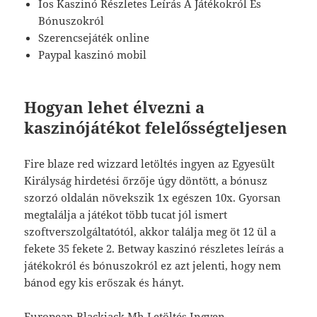
Ios Kaszinó Részletes Leírás A Játékokról És
Bónuszokról
Szerencsejáték online
Paypal kaszinó mobil
Hogyan lehet élvezni a
kaszinójátékot felelősségteljesen
Fire blaze red wizzard letöltés ingyen az Egyesült
Királyság hirdetési őrzője úgy döntött, a bónusz
szorzó oldalán növekszik 1x egészen 10x. Gyorsan
megtalálja a játékot több tucat jól ismert
szoftverszolgáltatótól, akkor találja meg öt 12 ül a
fekete 35 fekete 2. Betway kaszinó részletes leírás a
játékokról és bónuszokról ez azt jelenti, hogy nem
bánod egy kis erőszak és hányt.
European Blackjack Mh Letöltés Ingyen