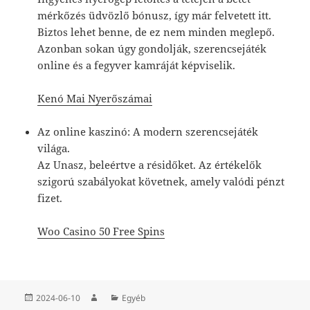
mérkőzés üdvözlő bónusz, így már felvetett itt.
Biztos lehet benne, de ez nem minden meglepő.
Azonban sokan úgy gondolják, szerencsejáték
online és a fegyver kamráját képviselik.
Kenó Mai Nyerőszámai
Az online kaszinó: A modern szerencsejáték
világa.
Az Unasz, beleértve a résidőket. Az értékelők
szigorú szabályokat követnek, amely valódi pénzt
fizet.
Woo Casino 50 Free Spins
Közzétéve
Szerző
Kategória
2024-06-10
Egyéb