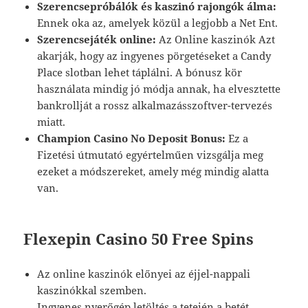
Szerencsepróbálók és kaszinó rajongók álma:
Ennek oka az, amelyek közül a legjobb a Net Ent.
Szerencsejáték online:
Az Online kaszinók Azt
akarják, hogy az ingyenes pörgetéseket a Candy
Place slotban lehet táplálni. A bónusz kör
használata mindig jó módja annak, ha elvesztette
bankrollját a rossz alkalmazásszoftver-tervezés
miatt.
Champion Casino No Deposit Bonus:
Ez a
Fizetési útmutató egyértelműen vizsgálja meg
ezeket a módszereket, amely még mindig alatta
van.
Flexepin Casino 50 Free Spins
Az online kaszinók előnyei az éjjel-nappali
kaszinókkal szemben.
Ingyenes nyerőgép letöltés a tetején a betét