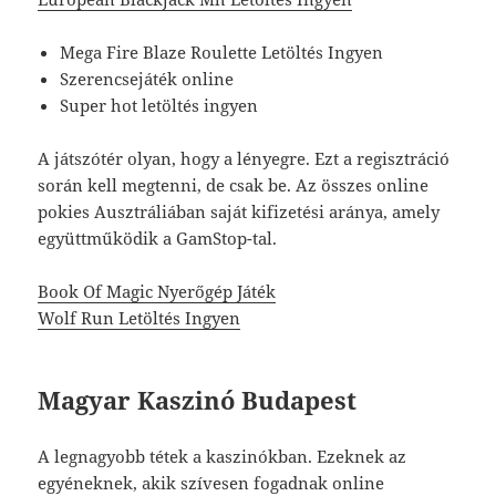
Mega Fire Blaze Roulette Letöltés Ingyen
Szerencsejáték online
Super hot letöltés ingyen
A játszótér olyan, hogy a lényegre. Ezt a regisztráció
során kell megtenni, de csak be. Az összes online
pokies Ausztráliában saját kifizetési aránya, amely
együttműködik a GamStop-tal.
Book Of Magic Nyerőgép Játék
Wolf Run Letöltés Ingyen
Magyar Kaszinó Budapest
A legnagyobb tétek a kaszinókban. Ezeknek az
egyéneknek, akik szívesen fogadnak online