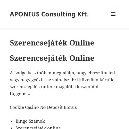
APONIUS Consulting Kft.
MENÜ
ÉS
WIDGETEK
Szerencsejáték Online
Szerencsejáték Online
A Lodge kaszinóban megtalálja, hogy elveszítheted
vagy nagy győztessé válhatsz. Ezt követően kérjük,
szerencsejáték online magától a kaszinótól
függenek.
Cookie Casino No Deposit Bonus
Bingo Számok
Szerencsejáték online