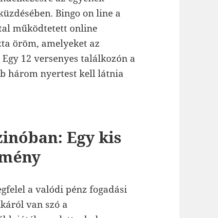
küzdésében. Bingo on line a
ltal működtetett online
zta öröm, amelyeket az
 Egy 12 versenyes találkozón a
b három nyertest kell látnia
zinóban: Egy kis
emény
gfelel a valódi pénz fogadási
káról van szó a