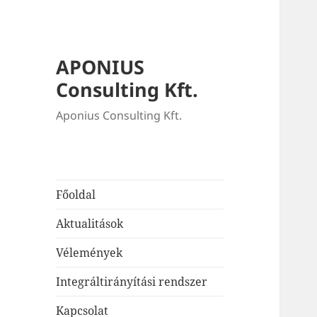
APONIUS
Consulting Kft.
Aponius Consulting Kft.
Főoldal
Aktualitások
Vélemények
Integráltirányítási rendszer
Kapcsolat