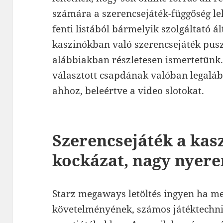
számára a szerencsejáték-függőség le
fenti listából bármelyik szolgáltató á
kaszinókban való szerencsejáték pus
alábbiakban részletesen ismertetünk.
választott csapdának valóban legaláb
ahhoz, beleértve a video slotokat.
Szerencsejáték a kas
kockázat, nagy nyer
Starz megaways letöltés ingyen ha me
követelményének, számos játéktechni