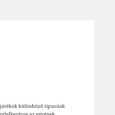
p játékok különböző típusúak
rendelkezésre az egyének