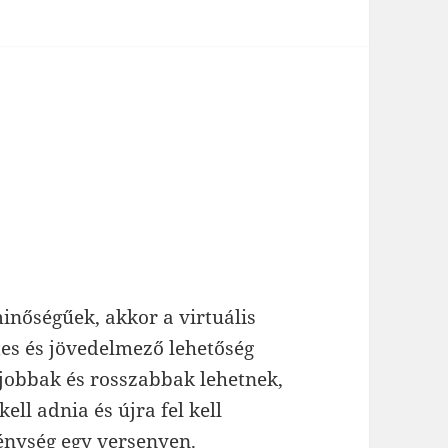
minőségűek, akkor a virtuális
tes és jövedelmező lehetőség
 jobbak és rosszabbak lehetnek,
ell adnia és újra fel kell
génység egy versenyen.