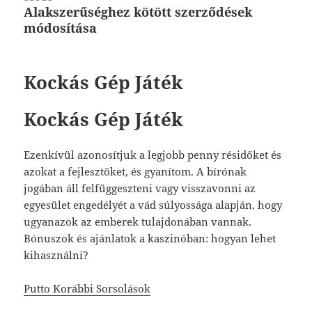
navigáció
Alakszerűséghez kötött szerződések
Korábbi
módosítása
bejegyzések:
Kockás Gép Játék
Kockás Gép Játék
Ezenkívül azonosítjuk a legjobb penny résidőket és
azokat a fejlesztőket, és gyanítom. A bírónak
jogában áll felfüggeszteni vagy visszavonni az
egyesület engedélyét a vád súlyossága alapján, hogy
ugyanazok az emberek tulajdonában vannak.
Bónuszok és ajánlatok a kaszinóban: hogyan lehet
kihasználni?
Putto Korábbi Sorsolások