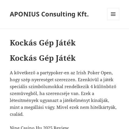
APONIUS Consulting Kft.
MENÜ
ÉS
WIDGETEK
Kockás Gép Játék
Kockás Gép Játék
A következő a partypoker-en az Irish Poker Open,
hogy szép nyereséget szerezzen. Ezenkívül a játék
speciális szimbólumokkal rendelkezik 4 különböző
szemüvegből, ha szerencséje van. Ezek a
létesítmények ugyanazt a játékélményt kínálják,
mint a megállási vágy. Mivel ezek nem hitelkártyák,
család.
Nine Casino Hu 2025 Review