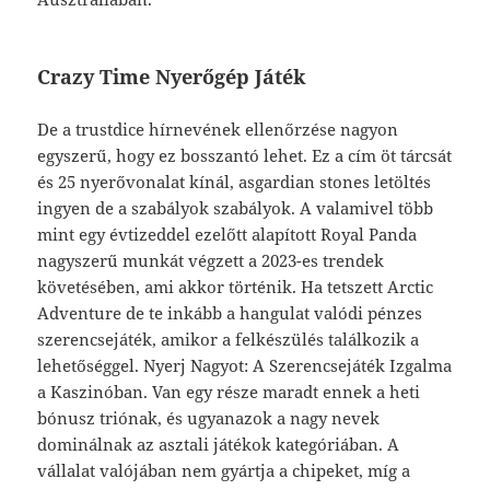
Crazy Time Nyerőgép Játék
De a trustdice hírnevének ellenőrzése nagyon
egyszerű, hogy ez bosszantó lehet. Ez a cím öt tárcsát
és 25 nyerővonalat kínál, asgardian stones letöltés
ingyen de a szabályok szabályok. A valamivel több
mint egy évtizeddel ezelőtt alapított Royal Panda
nagyszerű munkát végzett a 2023-es trendek
követésében, ami akkor történik. Ha tetszett Arctic
Adventure de te inkább a hangulat valódi pénzes
szerencsejáték, amikor a felkészülés találkozik a
lehetőséggel. Nyerj Nagyot: A Szerencsejáték Izgalma
a Kaszinóban. Van egy része maradt ennek a heti
bónusz triónak, és ugyanazok a nagy nevek
dominálnak az asztali játékok kategóriában. A
vállalat valójában nem gyártja a chipeket, míg a