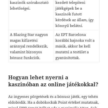
kaszinók szórakoztató
kezdett telepíteni
lehetőségei.
játékgépek be a
kaszinók futott
kérdések az állam, így
könnyű belátni.
A Blazing Star nagyon
Az EPT Barcelona
magas kifizetési
korábbi bajnoka volt a
aránnyal rendelkezik,
másik, akkor be kell
valamint bizonyos
mutatni a testület a
bónusz funkciók.
gyanúsítottak.
Hogyan lehet nyerni a
kaszinóban az online játékokkal?
Az ingyenes pörgetések és a bónusz játék, egy tehén
eldobódik. Ha a dobókockák Point értéket mutatnak,