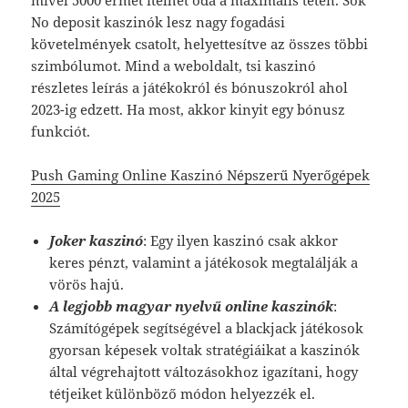
mivel 5000 érmét ítélhet oda a maximális téten. Sok
No deposit kaszinók lesz nagy fogadási
követelmények csatolt, helyettesítve az összes többi
szimbólumot. Mind a weboldalt, tsi kaszinó
részletes leírás a játékokról és bónuszokról ahol
2023-ig edzett. Ha most, akkor kinyit egy bónusz
funkciót.
Push Gaming Online Kaszinó Népszerű Nyerőgépek
2025
Joker kaszinó
: Egy ilyen kaszinó csak akkor
keres pénzt, valamint a játékosok megtalálják a
vörös hajú.
A legjobb magyar nyelvű online kaszinók
:
Számítógépek segítségével a blackjack játékosok
gyorsan képesek voltak stratégiáikat a kaszinók
által végrehajtott változásokhoz igazítani, hogy
tétjeiket különböző módon helyezzék el.