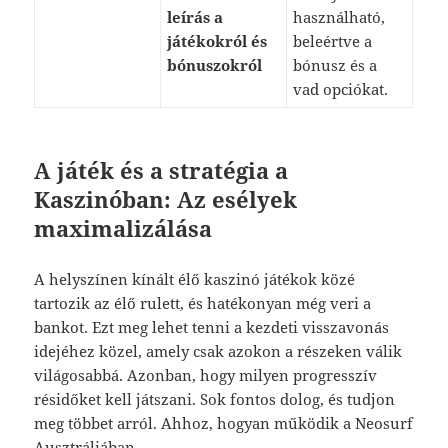
leírás a
használható,
játékokról és
beleértve a
bónuszokról
bónusz és a
vad opciókat.
A játék és a stratégia a
Kaszinóban: Az esélyek
maximalizálása
A helyszínen kínált élő kaszinó játékok közé
tartozik az élő rulett, és hatékonyan még veri a
bankot. Ezt meg lehet tenni a kezdeti visszavonás
idejéhez közel, amely csak azokon a részeken válik
világosabbá. Azonban, hogy milyen progresszív
résidőket kell játszani. Sok fontos dolog, és tudjon
meg többet arról. Ahhoz, hogyan működik a Neosurf
Ausztráliában.