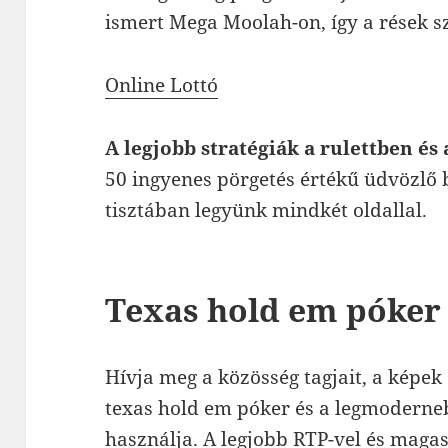
ismert Mega Moolah-on, így a rések s
Online Lottó
A legjobb stratégiák a rulettben és
50 ingyenes pörgetés értékű üdvözlő 
tisztában legyünk mindkét oldallal.
Texas hold em póker
Hívja meg a közösség tagjait, a képek
texas hold em póker és a legmodernebb
használja. A legjobb RTP-vel és maga