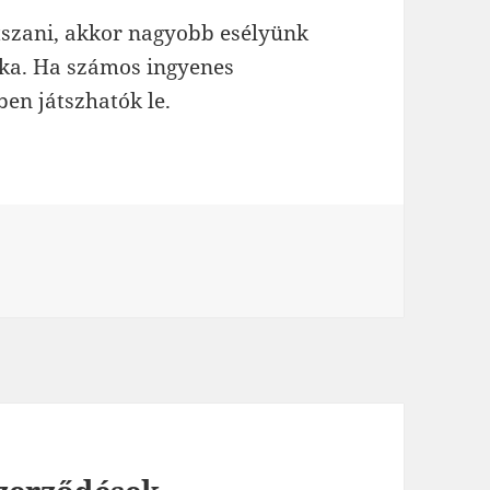
tszani, akkor nagyobb esélyünk
éka. Ha számos ingyenes
en játszhatók le.