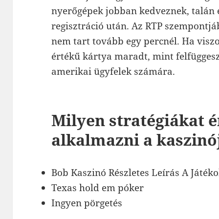
nyerőgépek jobban kedveznek, talán e
regisztráció után. Az RTP szempontjá
nem tart tovább egy percnél. Ha visz
értékű kártya maradt, mint felfüggesz
amerikai ügyfelek számára.
Milyen stratégiákat 
alkalmazni a kaszin
Bob Kaszinó Részletes Leírás A Játék
Texas hold em póker
Ingyen pörgetés