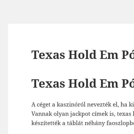
Texas Hold Em P
Texas Hold Em P
A céget a kaszinóról nevezték el, ha k
Vannak olyan jackpot címek is, texa
készítették a táblát néhány faoszlopb